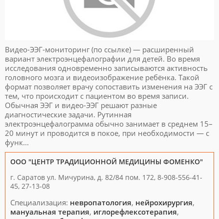
Видео-ЭЭГ-мониторинг (по ссылке) — расширенный
вариант электроэнцефалографии для детей. Во время
исследования одновременно записываются активность
головного мозга и видеоизображение ребёнка. Такой
формат позволяет врачу сопоставить изменения на ЭЭГ с
тем, что происходит с пациентом во время записи.
Обычная ЭЭГ и видео-ЭЭГ решают разные
диагностические задачи. Рутинная
электроэнцефалограмма обычно занимает в среднем 15–
20 минут и проводится в покое, при необходимости — с
функ...
ООО "ЦЕНТР ТРАДИЦИОННОЙ МЕДИЦИНЫ ФОМЕНКО"
г. Саратов ул. Мичурина, д. 82/84 пом. 172, 8-908-556-41-
45, 27-13-08
Специализация:
невропатология
,
нейрохирургия
,
мануальная терапия
,
иглорефлексотерапия
,