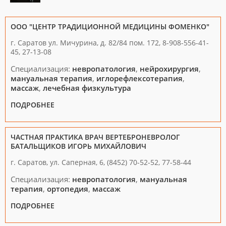
ООО "ЦЕНТР ТРАДИЦИОННОЙ МЕДИЦИНЫ ФОМЕНКО"
г. Саратов ул. Мичурина, д. 82/84 пом. 172, 8-908-556-41-
45, 27-13-08
Специализация:
невропатология
,
нейрохирургия
,
мануальная терапия
,
иглорефлексотерапия
,
массаж
,
лечебная физкультура
ПОДРОБНЕЕ
ЧАСТНАЯ ПРАКТИКА ВРАЧ ВЕРТЕБРОНЕВРОЛОГ
БАТАЛЬЩИКОВ ИГОРЬ МИХАЙЛОВИЧ
г. Саратов, ул. Саперная, 6, (8452) 70-52-52, 77-58-44
Специализация:
невропатология
,
мануальная
терапия
,
ортопедия
,
массаж
ПОДРОБНЕЕ