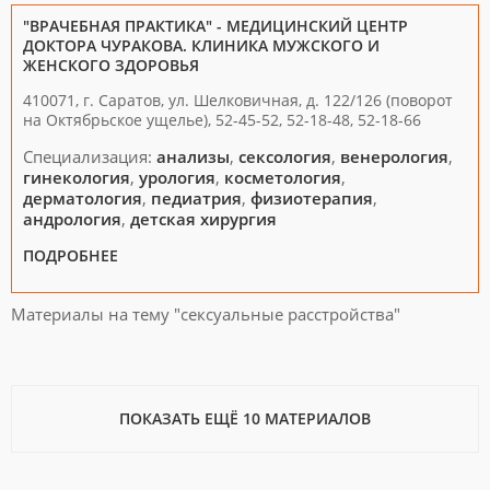
"ВРАЧЕБНАЯ ПРАКТИКА" - МЕДИЦИНСКИЙ ЦЕНТР
ДОКТОРА ЧУРАКОВА. КЛИНИКА МУЖСКОГО И
ЖЕНСКОГО ЗДОРОВЬЯ
410071, г. Саратов, ул. Шелковичная, д. 122/126 (поворот
на Октябрьское ущелье), 52-45-52, 52-18-48, 52-18-66
Специализация:
анализы
,
сексология
,
венерология
,
гинекология
,
урология
,
косметология
,
дерматология
,
педиатрия
,
физиотерапия
,
андрология
,
детская хирургия
ПОДРОБНЕЕ
Материалы на тему "сексуальные расстройства"
ПОКАЗАТЬ ЕЩЁ 10 МАТЕРИАЛОВ