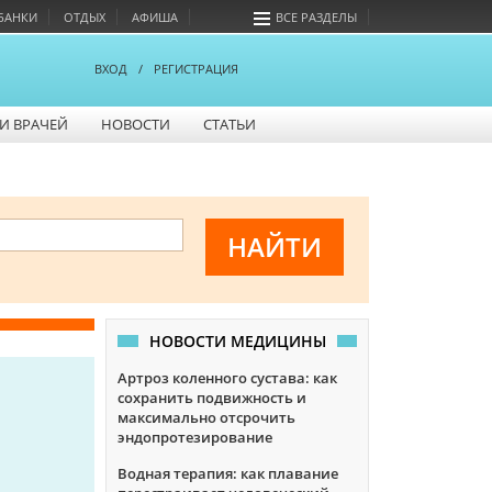
БАНКИ
ОТДЫХ
АФИША
ВСЕ РАЗДЕЛЫ
ВХОД
/
РЕГИСТРАЦИЯ
И ВРАЧЕЙ
НОВОСТИ
СТАТЬИ
НОВОСТИ МЕДИЦИНЫ
Артроз коленного сустава: как
сохранить подвижность и
максимально отсрочить
эндопротезирование
м
Водная терапия: как плавание