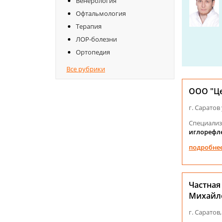
Венерология
Офтальмология
Терапия
ЛОР-болезни
Ортопедия
Все рубрики
ООО "Ц
г. Саратов 
Специализ
иглорефл
подробне
Частная
Михайл
г. Саратов,