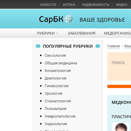
НОВОСТИ
АПТЕКИ
НЕДВИЖИМОСТЬ
ВИДЕО
ВАШЕ ЗДОРОВЬЕ
РУБРИКИ
ЗАБОЛЕВАНИЯ
МЕДОРГАНИЗ
▼
ПОПУЛЯРНЫЕ РУБРИКИ
Главная
Ваш
Сексология
ПОИСК
Общая медицина
Косметология
Диетология
Гинекология
Урология
Стоматология
МЕДКОН
Психиатрия
Невропатология
ПЛАСТИЧ
Наркология