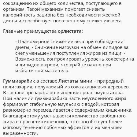
сокращению их общего количества, поступающего в
организм. Такой механизм помогает снизить
калорийность рациона без необходимости жесткой
диеты и способствует постепенному снижению веса.
Главные преимущества
орлистата
:
- Планомерное снижение веса при соблюдении
диеты;
- Снижение нагрузки на обмен липидов за
счёт уменьшения поступления жиров из пищи;
-
Возможность контролировать уровень холестерина
и липидов в крови, что крайне важно при
избыточной массе тела.
Гуммиарабик
в составе
Листаты мини
– природный
полисахарид, получаемый из сока акациевых деревьев.
В составе препарата он выполняет роль эмульгатора.
При наличии гуммиарабика часть неусвоенного жира
формирует стабильную эмульсию с водой, которая
равномерно перемешивается с содержимым кишечника.
Благодаря этому уменьшается количество свободного
жира в просвете кишечника, что способствует более
мягкому течению побочных эффектов и их меньшей
выраженности.