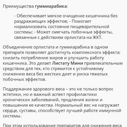
Преимущества
гуммиарабика
:
- Обеспечивает мягкое очищение кишечника без
раздражающих эффектов;
- Помогает
нормализовать состояние пищеварительной
системы;
- Может смягчать побочные эффекты,
связанные с действием орлистата на ЖКТ.
Объединение орлистата и гуммиарабика в одном
препарате позволяет достигнуть комплексного эффекта:
снизить потребление жиров и улучшить работу
кишечника. Это делает
Листату Мини
привлекательным
средством для тех, кто стремится к устойчивому
снижению веса без жестких диет и риска тяжелых
побочных эффектов.
Поддержание здорового веса – это не только вопрос
эстетики, но и важный аспект профилактики
хронических заболеваний, продления жизни и
повышения ее качества. Нормальный вес не нагружает
сердце, суставы, способствует лучшей работе иммунной
системы.
При этом использование препаратов для снижения веса