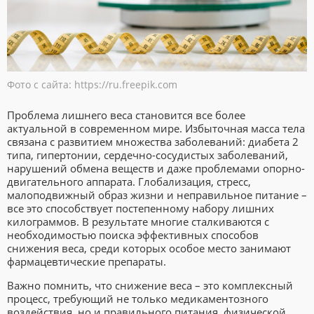
Фото с сайта: https://ru.freepik.com
Проблема лишнего веса становится все более
актуальной в современном мире. Избыточная масса тела
связана с развитием множества заболеваний: диабета 2
типа, гипертонии, сердечно-сосудистых заболеваний,
нарушений обмена веществ и даже проблемами опорно-
двигательного аппарата. Глобализация, стресс,
малоподвижный образ жизни и неправильное питание –
все это способствует постепенному набору лишних
килограммов. В результате многие сталкиваются с
необходимостью поиска эффективных способов
снижения веса, среди которых особое место занимают
фармацевтические препараты.
Важно помнить, что снижение веса – это комплексный
процесс, требующий не только медикаментозного
воздействия, но и правильного питания, физической