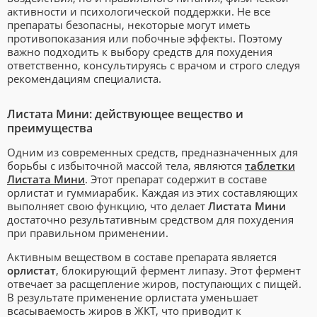
активности и психологической поддержки. Не все
препараты безопасны, некоторые могут иметь
противопоказания или побочные эффекты. Поэтому
важно подходить к выбору средств для похудения
ответственно, консультируясь с врачом и строго следуя
рекомендациям специалиста.
Листата Мини: действующее вещество и
преимущества
Одним из современных средств, предназначенных для
борьбы с избыточной массой тела, являются
таблетки
Листата Мини
. Этот препарат содержит в составе
орлистат и гуммиарабик. Каждая из этих составляющих
выполняет свою функцию, что делает
Листата Мини
достаточно результативным средством для похудения
при правильном применении.
Активным веществом в составе препарата является
орлистат
, блокирующий фермент липазу. Этот фермент
отвечает за расщепление жиров, поступающих с пищей.
В результате применение орлистата уменьшает
всасываемость жиров в ЖКТ, что приводит к