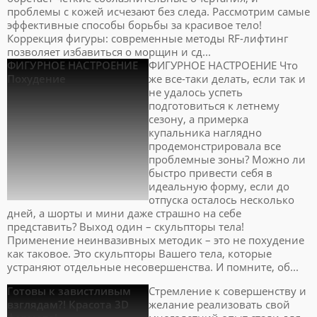
проблемы с кожей исчезают без следа. Рассмотрим самые
эффективные способы борьбы за красивое тело!
Коррекция фигуры: современные методы RF-лифтинг
позволяет избавиться о морщин и сд...
ФИГУРНОЕ НАСТРОЕНИЕ
ФИГУРНОЕ НАСТРОЕНИЕ Что
Похудение
же все-таки делать, если так и
не удалось успеть
подготовиться к летнему
сезону, а примерка
купальника наглядно
продемонстрировала все
проблемные зоны? Можно ли
быстро привести себя в
идеальную форму, если до
отпуска осталось несколько
дней, а шорты и мини даже страшно на себе
представить? Выход один – скульпторы тела!
Применение неинвазивных методик – это не похудение
как таковое. Это скульпторы Вашего тела, которые
устраняют отдельные несовершенства. И помните, об...
Готовы к завистливым
Стремление к совершенству и
взглядам?! Красота 3D
желание реализовать свой