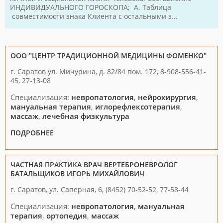
ИНДИВИДУАЛЬНОГО ГОРОСКОПА; А. Таблица
совместимости знака Клиента с остальными з...
ООО "ЦЕНТР ТРАДИЦИОННОЙ МЕДИЦИНЫ ФОМЕНКО"
г. Саратов ул. Мичурина, д. 82/84 пом. 172, 8-908-556-41-
45, 27-13-08
Специализация:
невропатология
,
нейрохирургия
,
мануальная терапия
,
иглорефлексотерапия
,
массаж
,
лечебная физкультура
ПОДРОБНЕЕ
ЧАСТНАЯ ПРАКТИКА ВРАЧ ВЕРТЕБРОНЕВРОЛОГ
БАТАЛЬЩИКОВ ИГОРЬ МИХАЙЛОВИЧ
г. Саратов, ул. Саперная, 6, (8452) 70-52-52, 77-58-44
Специализация:
невропатология
,
мануальная
терапия
,
ортопедия
,
массаж