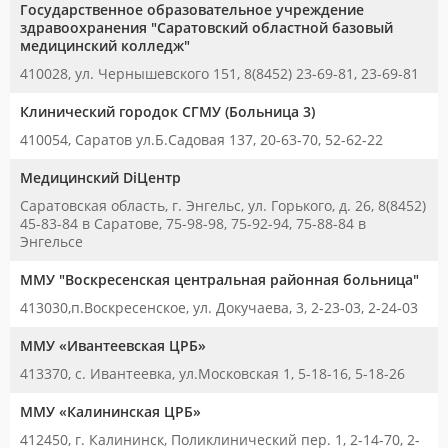
Государственное образовательное учреждение
здравоохранения "Саратовский областной базовый
медицинский колледж"
410028, ул. Чернышевского 151, 8(8452) 23-69-81, 23-69-81
Клинический городок СГМУ (Больница 3)
410054, Саратов ул.Б.Садовая 137, 20-63-70, 52-62-22
Медицинский DiЦентр
Саратовская область, г. Энгельс, ул. Горького, д. 26, 8(8452)
45-83-84 в Саратове, 75-98-98, 75-92-94, 75-88-84 в
Энгельсе
ММУ "Воскресенская центральная районная больница"
413030,п.Воскресенское, ул. Докучаева, 3, 2-23-03, 2-24-03
ММУ «Ивантеевская ЦРБ»
413370, с. Ивантеевка, ул.Московская 1, 5-18-16, 5-18-26
ММУ «Калининская ЦРБ»
412450, г. Калининск, Поликлинический пер. 1, 2-14-70, 2-