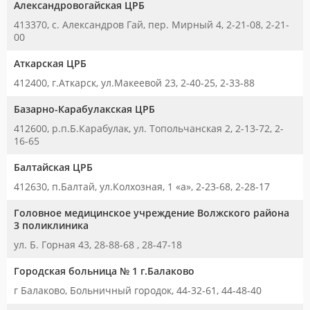
Александровогайская ЦРБ
413370, с. Александров Гай, пер. Мирный 4, 2-21-08, 2-21-
00
Аткарская ЦРБ
412400, г.Аткарск, ул.Макеевой 23, 2-40-25, 2-33-88
Базарно-Карабулакская ЦРБ
412600, р.п.Б.Карабулак, ул. Топольчанская 2, 2-13-72, 2-
16-65
Балтайская ЦРБ
412630, п.Балтай, ул.Колхозная, 1 «а», 2-23-68, 2-28-17
Головное медицинское учреждение Волжского района
3 поликлиника
ул. Б. Горная 43, 28-88-68 , 28-47-18
Городская больница № 1 г.Балаково
г Балаково, Больничный городок, 44-32-61, 44-48-40