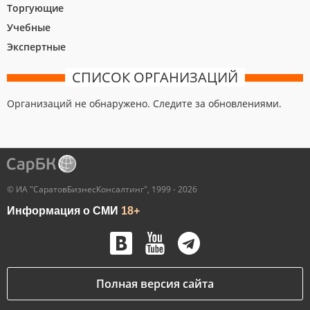
Торгующие
Учебные
Экспертные
СПИСОК ОРГАНИЗАЦИЙ
Организаций не обнаружено. Следите за обновлениями.
© ИА "СаратовБизнесКонсалтинг", 1999 - 2026
Информация о СМИ
18+
Полная версия сайта