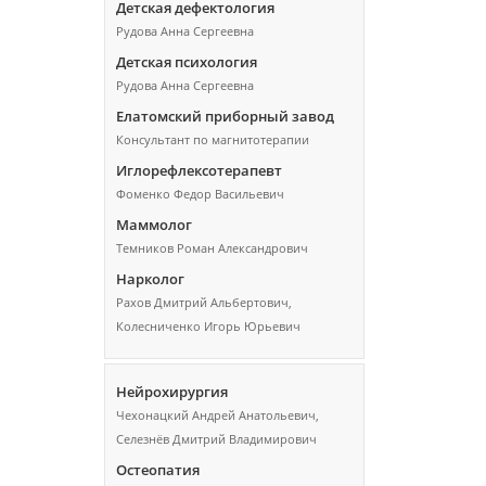
Детская дефектология
Рудова Анна Сергеевна
Детская психология
Рудова Анна Сергеевна
Елатомский приборный завод
Консультант по магнитотерапии
Иглорефлексотерапевт
Фоменко Федор Васильевич
Маммолог
Темников Роман Александрович
Нарколог
Рахов Дмитрий Альбертович,
Колесниченко Игорь Юрьевич
Нейрохирургия
Чехонацкий Андрей Анатольевич,
Селезнёв Дмитрий Владимирович
Остеопатия