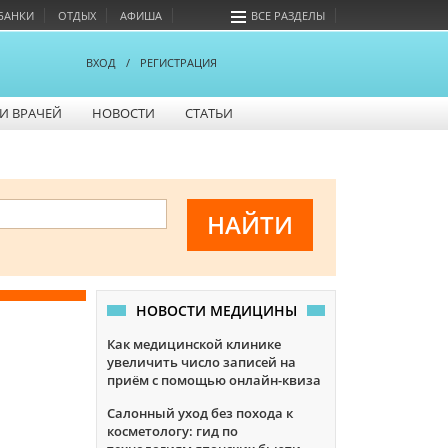
БАНКИ
ОТДЫХ
АФИША
ВСЕ РАЗДЕЛЫ
ВХОД
/
РЕГИСТРАЦИЯ
И ВРАЧЕЙ
НОВОСТИ
СТАТЬИ
НОВОСТИ МЕДИЦИНЫ
Как медицинской клинике
увеличить число записей на
приём с помощью онлайн-квиза
Салонный уход без похода к
косметологу: гид по