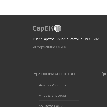
© ИА "СаратовБизнесКонсалтинг", 1999 - 2026
Информация о СМИ
18+
ИНФОРМАГЕНТСТВО
Новости Саратова
Мировые новости
Агентство СарБК