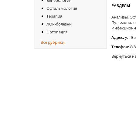
Венерология
РАЗДЕЛЫ
Офтальмология
Терапия
Анализы
,
Оф
Пульмоноло
ЛОР-болезни
Инфекционн
Ортопедия
Адрес:
ул. З
Все рубрики
Телефон:
8(8
Вернуться н