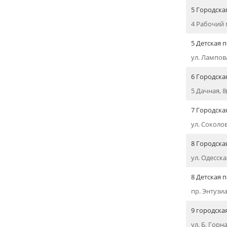
5 Городска
4 Рабочий п
5 Детская 
ул. Лампова
6 Городска
5 Дачная, 8
7 Городска
ул. Соколов
8 Городска
ул. Одесская
8 Детская 
пр. Энтузиа
9 городска
ул. Б. Горн