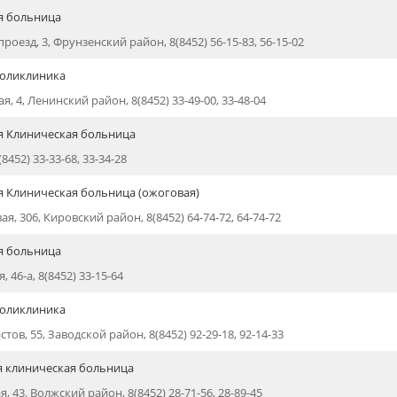
я больница
роезд, 3, Фрунзенский район, 8(8452) 56-15-83, 56-15-02
поликлиника
я, 4, Ленинский район, 8(8452) 33-49-00, 33-48-04
я Клиническая больница
(8452) 33-33-68, 33-34-28
я Клиническая больница (ожоговая)
ая, 306, Кировский район, 8(8452) 64-74-72, 64-74-72
я больница
, 46-а, 8(8452) 33-15-64
поликлиника
стов, 55, Заводской район, 8(8452) 92-29-18, 92-14-33
я клиническая больница
ая, 43. Волжский район, 8(8452) 28-71-56, 28-89-45