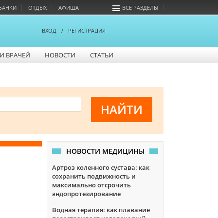
БАНКИ
ОТДЫХ
АФИША
ВСЕ РАЗДЕЛЫ
ВХОД
/
РЕГИСТРАЦИЯ
И ВРАЧЕЙ
НОВОСТИ
СТАТЬИ
НОВОСТИ МЕДИЦИНЫ
Артроз коленного сустава: как
сохранить подвижность и
максимально отсрочить
эндопротезирование
Водная терапия: как плавание