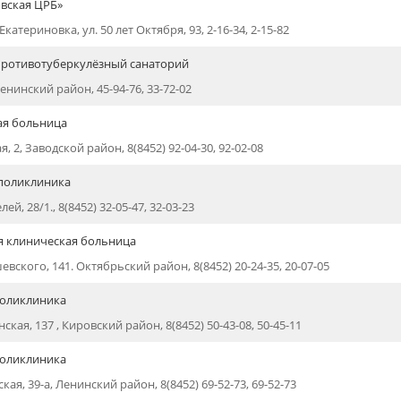
вская ЦРБ»
.Екатериновка, ул. 50 лет Октября, 93, 2-16-34, 2-15-82
противотуберкулёзный санаторий
енинский район, 45-94-76, 33-72-02
ая больница
я, 2, Заводской район, 8(8452) 92-04-30, 92-02-08
 поликлиника
ей, 28/1., 8(8452) 32-05-47, 32-03-23
я клиническая больница
вского, 141. Октябрьский район, 8(8452) 20-24-35, 20-07-05
поликлиника
нская, 137 , Кировский район, 8(8452) 50-43-08, 50-45-11
поликлиника
кая, 39-а, Ленинский район, 8(8452) 69-52-73, 69-52-73