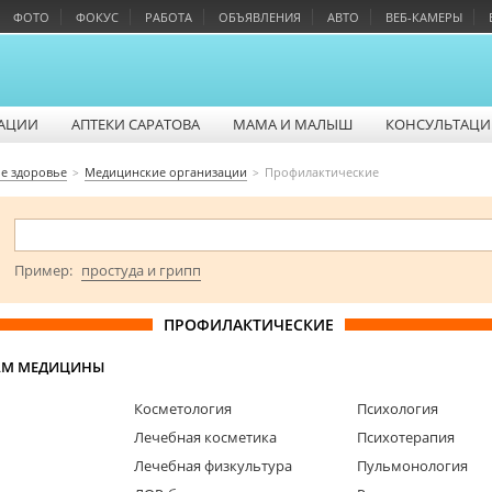
ФОТО
ФОКУС
РАБОТА
ОБЪЯВЛЕНИЯ
АВТО
ВЕБ-КАМЕРЫ
АЦИИ
АПТЕКИ САРАТОВА
МАМА И МАЛЫШ
КОНСУЛЬТАЦИ
е здоровье
Медицинские организации
Профилактические
Пример:
простуда и грипп
ПРОФИЛАКТИЧЕСКИЕ
АМ МЕДИЦИНЫ
Косметология
Психология
Лечебная косметика
Психотерапия
Лечебная физкультура
Пульмонология