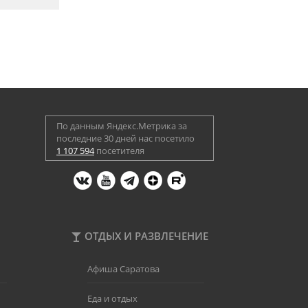
По данным Яндекс.Метрика за
последние 30 дней нас посетило
1 107 594
посетителя
ОТДЫХ И РАЗВЛЕЧЕНИЕ
Афиша Саратова
Еда и отдых