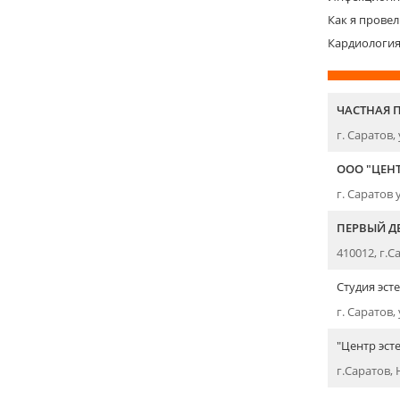
Как я провел
Кардиологи
ЧАСТНАЯ 
г. Саратов, 
ООО "ЦЕН
г. Саратов 
ПЕРВЫЙ Д
410012, г.С
Студия эст
г. Саратов, 
"Центр эст
г.Саратов, Н