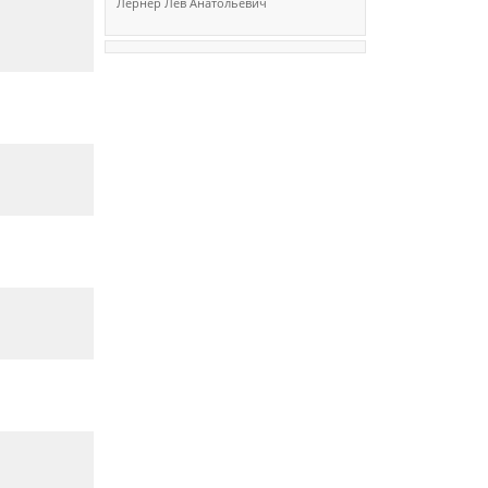
Лернер Лев Анатольевич