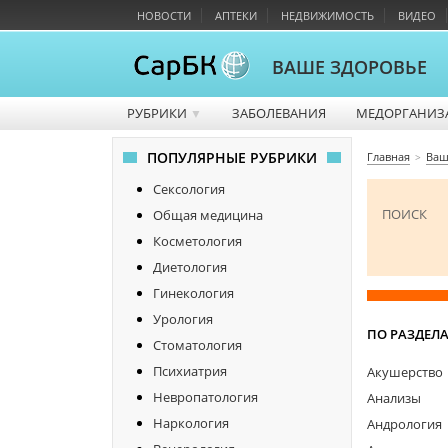
НОВОСТИ
АПТЕКИ
НЕДВИЖИМОСТЬ
ВИДЕО
ВАШЕ ЗДОРОВЬЕ
РУБРИКИ
ЗАБОЛЕВАНИЯ
МЕДОРГАНИЗ
▼
ПОПУЛЯРНЫЕ РУБРИКИ
Главная
Ваш
Сексология
ПОИСК
Общая медицина
Косметология
Диетология
Гинекология
Урология
ПО РАЗДЕЛ
Стоматология
Психиатрия
Акушерство
Невропатология
Анализы
Наркология
Андрология