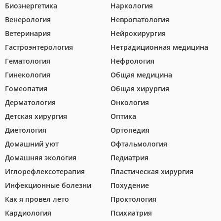
Биоэнергетика
Наркология
Венерология
Невропатология
Ветеринария
Нейрохирургия
Гастроэнтерология
Нетрадиционная медицина
Гематология
Нефрология
Гинекология
Общая медицина
Гомеопатия
Общая хирургия
Дерматология
Онкология
Детская хирургия
Оптика
Диетология
Ортопедия
Домашний уют
Офтальмология
Домашняя экология
Педиатрия
Иглорефлексотерапия
Пластическая хирургия
Инфекционные болезни
Похудение
Как я провел лето
Проктология
Кардиология
Психиатрия