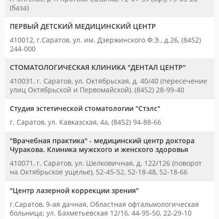
(база)
ПЕРВЫЙ ДЕТСКИЙ МЕДИЦИНСКИЙ ЦЕНТР
410012, г.Саратов, ул. им. Дзержинского Ф.Э., д.26, (8452)
244-000
СТОМАТОЛОГИЧЕСКАЯ КЛИНИКА "ДЕНТАЛ ЦЕНТР"
410031, г. Саратов, ул. Октябрьская, д. 40/40 (пересечение
улиц Октябрьской и Первомайской), (8452) 28-99-40
Студия эстетической стоматологии "Стэлс"
г. Саратов, ул. Кавказская, 4а, (8452) 94-88-66
"Врачебная практика" - медицинский центр доктора
Чуракова. Клиника мужского и женского здоровья
410071, г. Саратов, ул. Шелковичная, д. 122/126 (поворот
на Октябрьское ущелье), 52-45-52, 52-18-48, 52-18-66
"Центр лазерной коррекции зрения"
г.Саратов, 9-ая дачная, Областная офтальмологическая
больница; ул. Бахметьевская 12/16, 44-95-50, 22-29-10