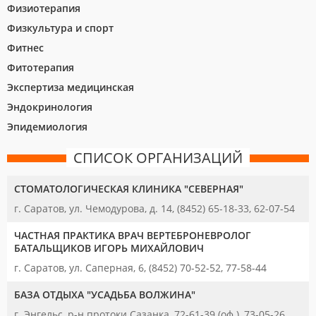
Физиотерапия
Физкультура и спорт
Фитнес
Фитотерапия
Экспертиза медицинская
Эндокринология
Эпидемиология
СПИСОК ОРГАНИЗАЦИЙ
СТОМАТОЛОГИЧЕСКАЯ КЛИНИКА "СЕВЕРНАЯ"
г. Саратов, ул. Чемодурова, д. 14, (8452) 65-18-33, 62-07-54
ЧАСТНАЯ ПРАКТИКА ВРАЧ ВЕРТЕБРОНЕВРОЛОГ
БАТАЛЬЩИКОВ ИГОРЬ МИХАЙЛОВИЧ
г. Саратов, ул. Саперная, 6, (8452) 70-52-52, 77-58-44
БАЗА ОТДЫХА "УСАДЬБА ВОЛЖИНА"
г. Энгельс, р-н протоки Сазанка, 72-61-39 (оф.), 73-05-26